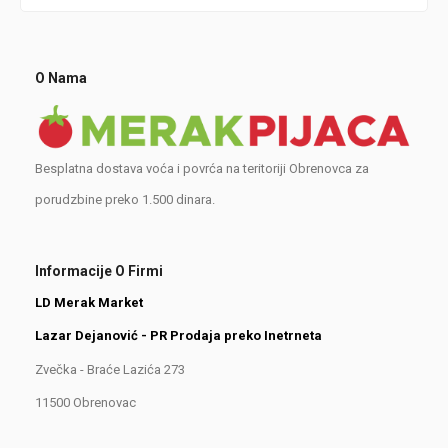
O Nama
Besplatna dostava voća i povrća na teritoriji Obrenovca za
porudzbine preko 1.500 dinara.
Informacije O Firmi
LD Merak Market
Lazar Dejanović - PR Prodaja preko Inetrneta
Zvečka - Braće Lazića 273
11500 Obrenovac