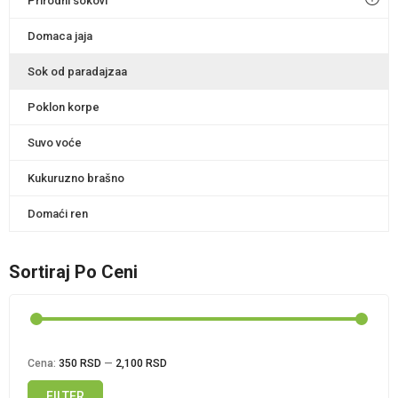
Prirodni sokovi
Domaca jaja
Sok od paradajzaa
Poklon korpe
Suvo voće
Kukuruzno brašno
Domaći ren
Sortiraj Po Ceni
Cena:
350 RSD
—
2,100 RSD
FILTER