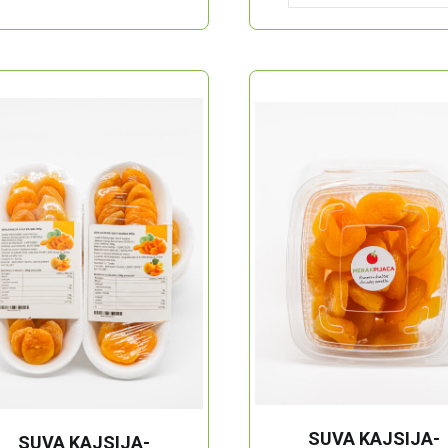
quantity
SUVA KAJSIJA-
SUVA KAJSIJA-