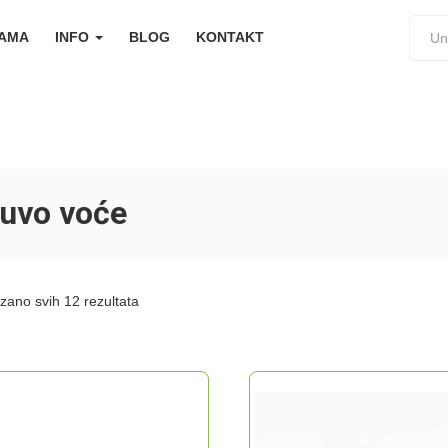
NAMA
INFO
BLOG
KONTAKT
uvo voće
zano svih 12 rezultata