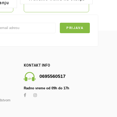
anju
KONTAKT INFO
0695560517
Radno vreme od 09h do 17h
edstvom