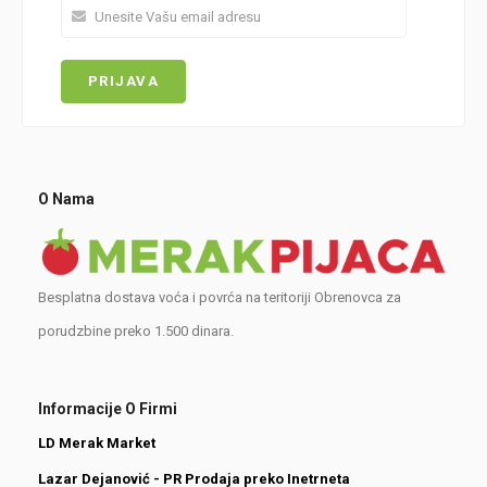
O Nama
Besplatna dostava voća i povrća na teritoriji Obrenovca za
porudzbine preko 1.500 dinara.
Informacije O Firmi
LD Merak Market
Lazar Dejanović - PR Prodaja preko Inetrneta