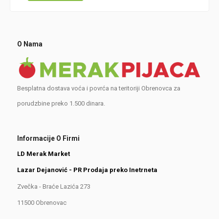
O Nama
Besplatna dostava voća i povrća na teritoriji Obrenovca za
porudzbine preko 1.500 dinara.
Informacije O Firmi
LD Merak Market
Lazar Dejanović - PR Prodaja preko Inetrneta
Zvečka - Braće Lazića 273
11500 Obrenovac