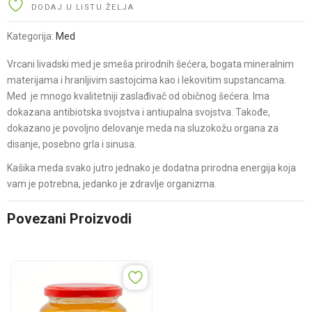
Vlasine
DODAJ U LISTU ŽELJA
–
Kategorija:
Med
Planinski
100%
Vrcani livadski med je smeša prirodnih šećera, bogata mineralnim
prirodni
materijama i hranljivim sastojcima kao i lekovitim supstancama.
med
Med je mnogo kvalitetniji zaslađivač od običnog šećera. Ima
quantity
dokazana antibiotska svojstva i antiupalna svojstva. Takođe,
dokazano je povoljno delovanje meda na sluzokožu organa za
disanje, posebno grla i sinusa.
Kašika meda svako jutro jednako je dodatna prirodna energija koja
vam je potrebna, jedanko je zdravlje organizma.
Povezani Proizvodi