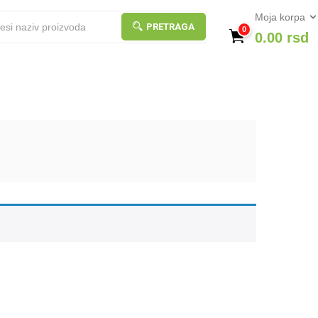
Moja korpa
PRETRAGA
0
0.00
rsd