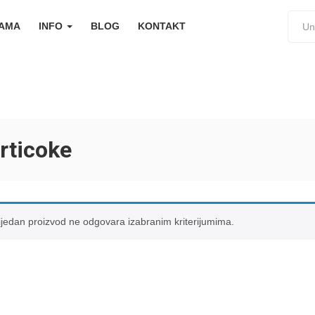
NAMA
INFO
BLOG
KONTAKT
rticoke
ijedan proizvod ne odgovara izabranim kriterijumima.