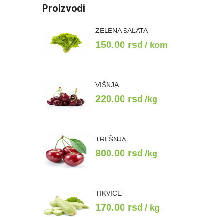
Proizvodi
ZELENA SALATA
150.00
rsd
/ kom
VIŠNJA
220.00
rsd
/kg
TREŠNJA
800.00
rsd
/kg
TIKVICE
170.00
rsd
/ kg