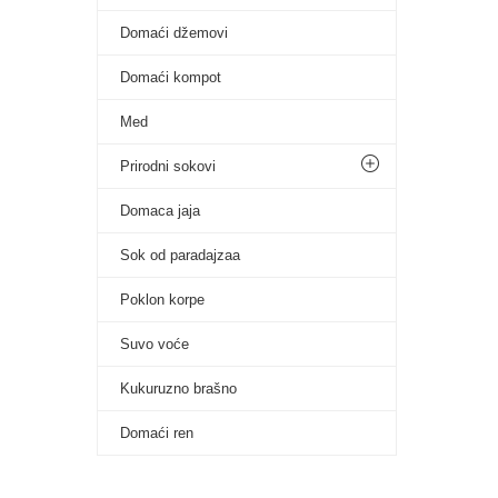
Domaći džemovi
Domaći kompot
Med
Prirodni sokovi
Domaca jaja
Sok od paradajzaa
Poklon korpe
Suvo voće
Kukuruzno brašno
Domaći ren