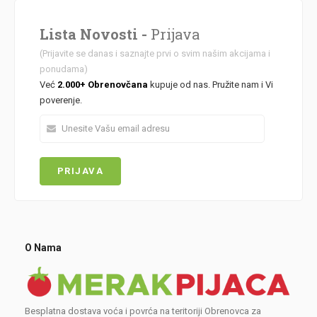
Lista Novosti -
Prijava
(Prijavite se danas i saznajte prvi o svim našim akcijama i
ponudama)
Već
2.000+ Obrenovčana
kupuje od nas. Pružite nam i Vi
poverenje.
O Nama
Besplatna dostava voća i povrća na teritoriji Obrenovca za