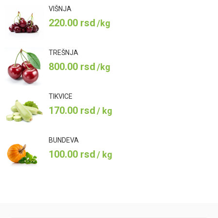
VIŠNJA
220.00
rsd
/kg
TREŠNJA
800.00
rsd
/kg
TIKVICE
170.00
rsd
/ kg
BUNDEVA
100.00
rsd
/ kg