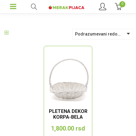
0
Podrazumevani redosled
PLETENA DEKOR
KORPA-BELA
1,800.00
rsd