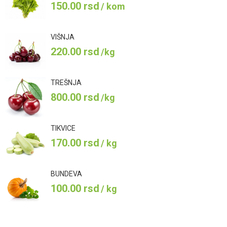
150.00
rsd
/ kom
VIŠNJA
220.00
rsd
/kg
TREŠNJA
800.00
rsd
/kg
TIKVICE
170.00
rsd
/ kg
BUNDEVA
100.00
rsd
/ kg