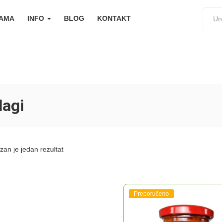
NAMA
INFO
BLOG
KONTAKT
lagi
zan je jedan rezultat
Preporučeno