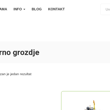
NAMA
INFO
BLOG
KONTAKT
rno grozdje
zan je jedan rezultat