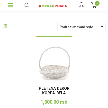
0
Podrazumevani redosled
PLETENA DEKOR
KORPA-BELA
1,800.00
rsd