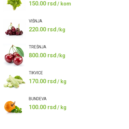
150.00
rsd
/ kom
VIŠNJA
220.00
rsd
/kg
TREŠNJA
800.00
rsd
/kg
TIKVICE
170.00
rsd
/ kg
BUNDEVA
100.00
rsd
/ kg