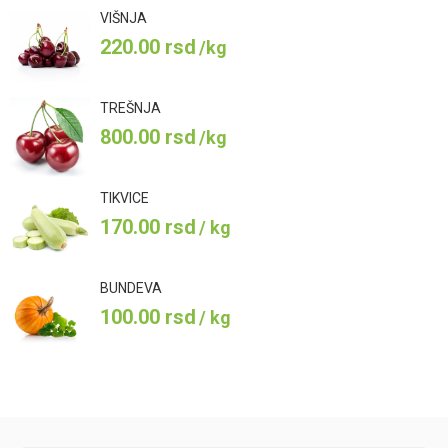
VIŠNJA
220.00
rsd
/kg
TREŠNJA
800.00
rsd
/kg
TIKVICE
170.00
rsd
/ kg
BUNDEVA
100.00
rsd
/ kg