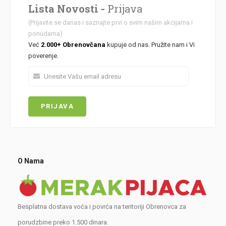
Lista Novosti -
Prijava
(Prijavite se danas i saznajte prvi o svim našim akcijama i
ponudama)
Već
2.000+ Obrenovčana
kupuje od nas. Pružite nam i Vi
poverenje.
O Nama
Besplatna dostava voća i povrća na teritoriji Obrenovca za
porudzbine preko 1.500 dinara.