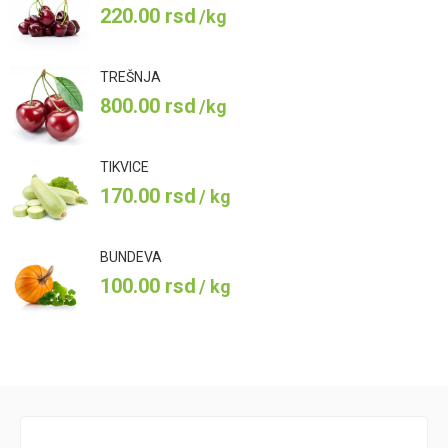
220.00
rsd
/kg
TREŠNJA
800.00
rsd
/kg
TIKVICE
170.00
rsd
/ kg
BUNDEVA
100.00
rsd
/ kg