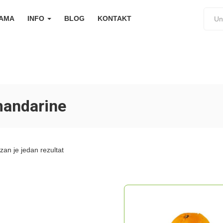
NAMA
INFO
BLOG
KONTAKT
andarine
zan je jedan rezultat