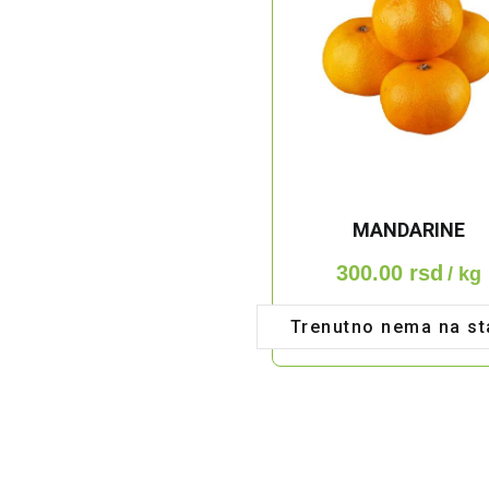
MANDARINE
300.00
rsd
/ kg
Trenutno nema na st