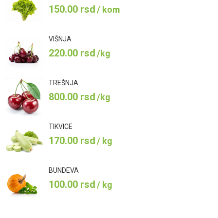
150.00
rsd
/ kom
VIŠNJA
220.00
rsd
/kg
TREŠNJA
800.00
rsd
/kg
TIKVICE
170.00
rsd
/ kg
BUNDEVA
100.00
rsd
/ kg