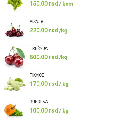
150.00
rsd
/ kom
VIŠNJA
220.00
rsd
/kg
TREŠNJA
800.00
rsd
/kg
TIKVICE
170.00
rsd
/ kg
BUNDEVA
100.00
rsd
/ kg