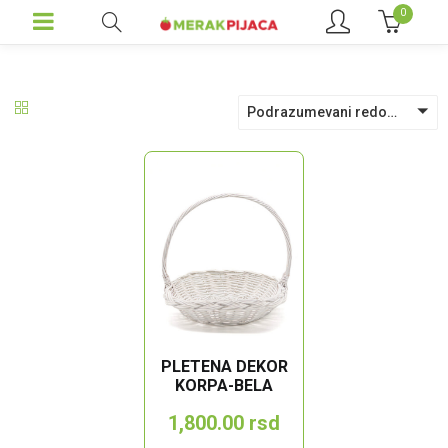
0
Podrazumevani redosled
PLETENA DEKOR
KORPA-BELA
1,800.00
rsd