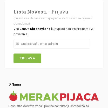
Lista Novosti -
Prijava
(Prijavite se danas i saznajte prvi o svim našim akcijama i
ponudama)
Već
2.000+ Obrenovčana
kupuje od nas. Pružite nam i Vi
poverenje.
O Nama
Besplatna dostava voća i povrća na teritoriji Obrenovca za