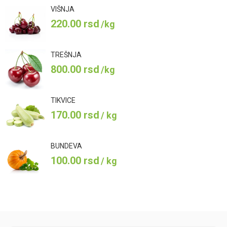
VIŠNJA
220.00
rsd
/kg
TREŠNJA
800.00
rsd
/kg
TIKVICE
170.00
rsd
/ kg
BUNDEVA
100.00
rsd
/ kg