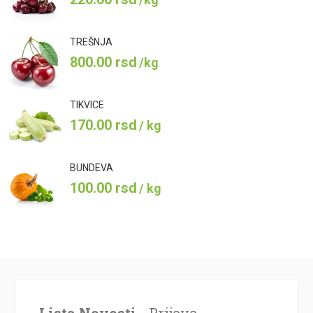
TREŠNJA
800.00
rsd
/kg
TIKVICE
170.00
rsd
/ kg
BUNDEVA
100.00
rsd
/ kg
Lista Novosti -
Prijava