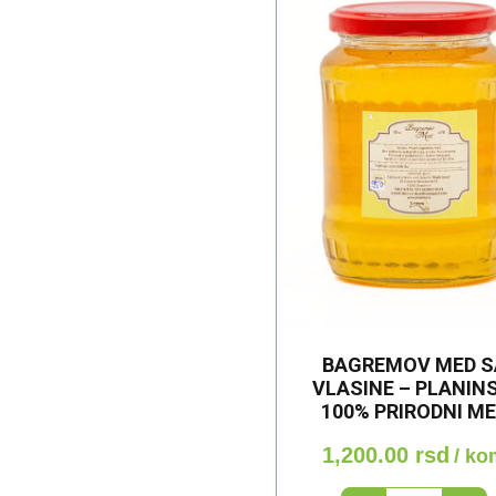
BAGREMOV MED S
VLASINE – PLANINS
100% PRIRODNI M
1,200.00
rsd
/ ko