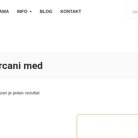
NAMA
INFO
BLOG
KONTAKT
rcani med
zan je jedan rezultat