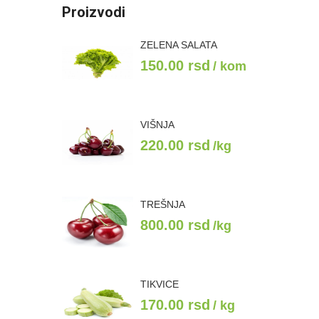
Proizvodi
ZELENA SALATA
150.00
rsd
/ kom
VIŠNJA
220.00
rsd
/kg
TREŠNJA
800.00
rsd
/kg
TIKVICE
170.00
rsd
/ kg