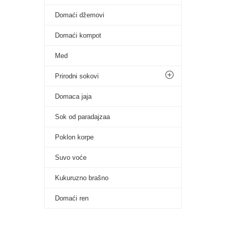
Domaći džemovi
Domaći kompot
Med
Prirodni sokovi
Domaca jaja
Sok od paradajzaa
Poklon korpe
Suvo voće
Kukuruzno brašno
Domaći ren