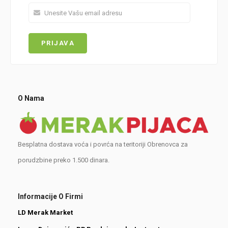
O Nama
Besplatna dostava voća i povrća na teritoriji Obrenovca za
porudzbine preko 1.500 dinara.
Informacije O Firmi
LD Merak Market