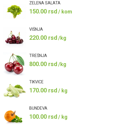
ZELENA SALATA
150.00
rsd
/ kom
VIŠNJA
220.00
rsd
/kg
TREŠNJA
800.00
rsd
/kg
TIKVICE
170.00
rsd
/ kg
BUNDEVA
100.00
rsd
/ kg