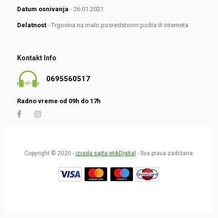
Datum osnivanja
- 26.01.2021
Delatnost
- Trgovina na malo posredstvom pošta ili interneta
Kontakt Info
0695560517
Radno vreme od 09h do 17h
Copyright © 2020 -
izrada sajta etikDigital
- Sva prava zadržana.