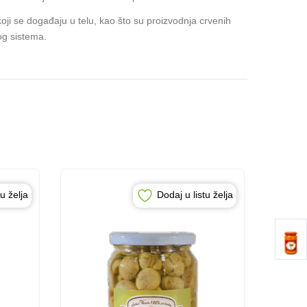
 koji se događaju u telu, kao što su proizvodnja crvenih
og sistema.
tu želja
Dodaj u listu želja