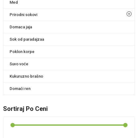
Med
Prirodni sokovi
Domaca jaja
Sok od paradajzaa
Poklon korpe
Suvo voće
Kukuruzno brašno
Domaći ren
Sortiraj Po Ceni