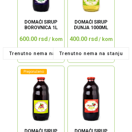
DOMAĆI SIRUP
DOMAĆI SIRUP
BOROVNICA 1L
DUNJA 1000ML
600.00
rsd
400.00
rsd
/ kom
/ kom
Trenutno nema na stanju
Trenutno nema na stanju
Preporučeno
DOMAĆI SIRUP
DOMAĆI SIRUP