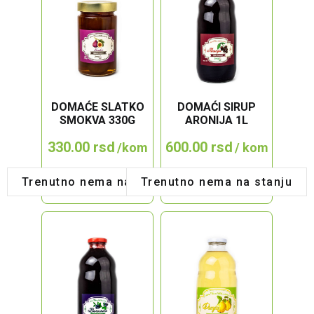
DOMAĆE SLATKO
DOMAĆI SIRUP
SMOKVA 330G
ARONIJA 1L
330.00
rsd
600.00
rsd
/kom
/ kom
Trenutno nema na stanju
Trenutno nema na stanju