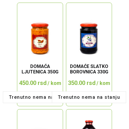
DOMAĆA
DOMAĆE SLATKO
LJUTENICA 350G
BOROVNICA 330G
450.00
rsd
350.00
rsd
/ kom
/ kom
Trenutno nema na stanju
Trenutno nema na stanju