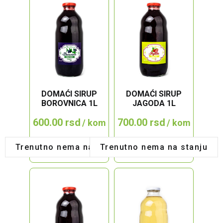
DOMAĆI SIRUP
DOMAĆI SIRUP
BOROVNICA 1L
JAGODA 1L
600.00
rsd
700.00
rsd
/ kom
/ kom
Trenutno nema na stanju
Trenutno nema na stanju