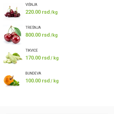
VIŠNJA
220.00
rsd
/kg
TREŠNJA
800.00
rsd
/kg
TIKVICE
170.00
rsd
/ kg
BUNDEVA
100.00
rsd
/ kg