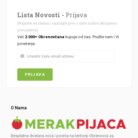
Lista Novosti -
Prijava
(Prijavite se danas i saznajte prvi o svim našim akcijama i
ponudama)
Već
2.000+ Obrenovčana
kupuje od nas. Pružite nam i Vi
poverenje.
O Nama
Besplatna dostava voća i povrća na teritoriji Obrenovca za