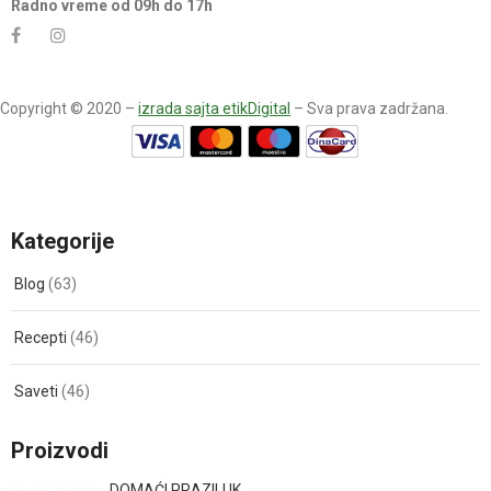
Radno vreme od 09h do 17h
Copyright © 2020 –
izrada sajta etikDigital
– Sva prava zadržana.
Kategorije
Blog
(63)
Recepti
(46)
Saveti
(46)
Proizvodi
DOMAĆI PRAZILUK