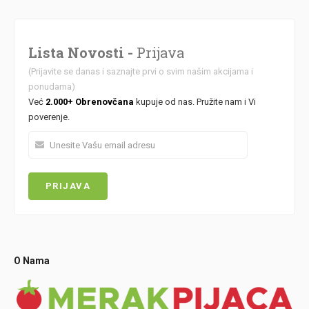
Lista Novosti -
Prijava
(Prijavite se danas i saznajte prvi o svim našim akcijama i
ponudama)
Već
2.000+ Obrenovčana
kupuje od nas. Pružite nam i Vi
poverenje.
O Nama