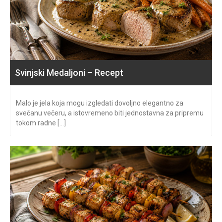
Svinjski Medaljoni – Recept
Malo je jela koja mogu izgledati dovoljno elegantno za
svečanu večeru, a istovremeno biti jednostavna za pripremu
tokom radne [...]