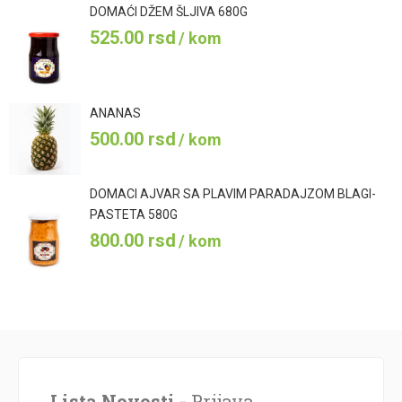
DOMAĆI DŽEM ŠLJIVA 680G
525.00
rsd
/ kom
ANANAS
500.00
rsd
/ kom
DOMACI AJVAR SA PLAVIM PARADAJZOM BLAGI-
PASTETA 580G
800.00
rsd
/ kom
Lista Novosti -
Prijava