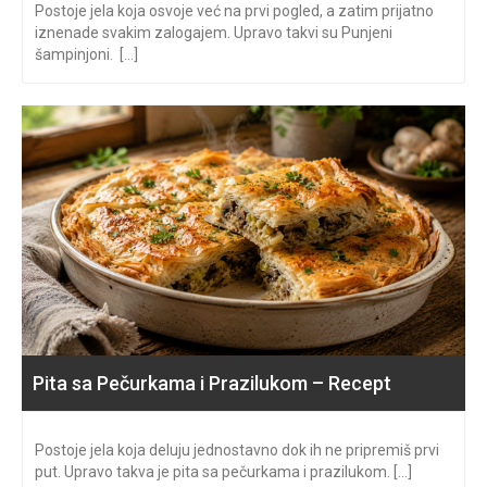
Postoje jela koja osvoje već na prvi pogled, a zatim prijatno
iznenade svakim zalogajem. Upravo takvi su Punjeni
šampinjoni. [...]
Pita sa Pečurkama i Prazilukom – Recept
Postoje jela koja deluju jednostavno dok ih ne pripremiš prvi
put. Upravo takva je pita sa pečurkama i prazilukom. [...]