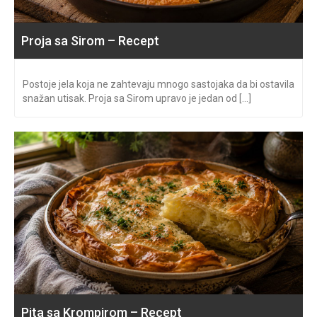
Proja sa Sirom – Recept
Postoje jela koja ne zahtevaju mnogo sastojaka da bi ostavila
snažan utisak. Proja sa Sirom upravo je jedan od [...]
Pita sa Krompirom – Recept