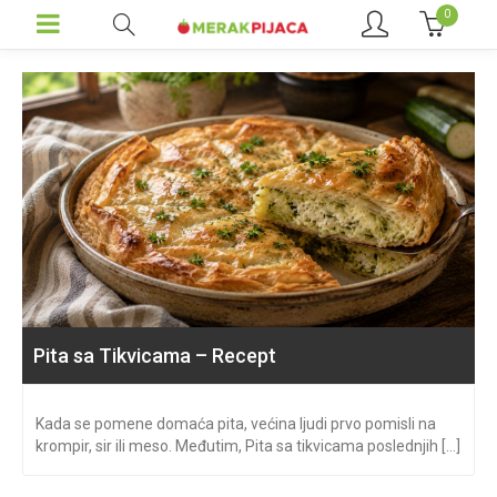
0
Pita sa Tikvicama – Recept
Kada se pomene domaća pita, većina ljudi prvo pomisli na
krompir, sir ili meso. Međutim, Pita sa tikvicama poslednjih [...]