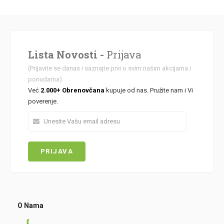
Lista Novosti -
Prijava
(Prijavite se danas i saznajte prvi o svim našim akcijama i
ponudama)
Već
2.000+ Obrenovčana
kupuje od nas. Pružite nam i Vi
poverenje.
O Nama