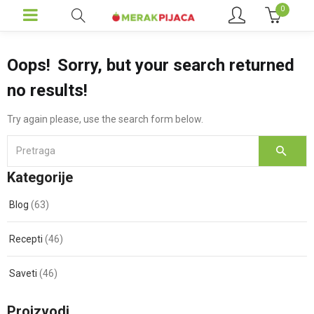
0
Oops!
Sorry, but your search returned
no results!
Try again please, use the search form below.
Kategorije
Blog
(63)
Recepti
(46)
Saveti
(46)
Proizvodi