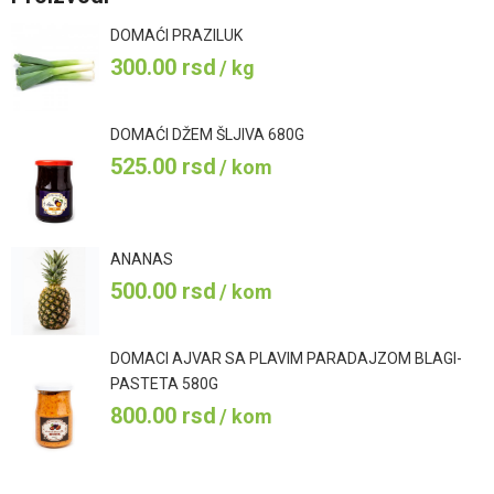
DOMAĆI PRAZILUK
300.00
rsd
/ kg
DOMAĆI DŽEM ŠLJIVA 680G
525.00
rsd
/ kom
ANANAS
500.00
rsd
/ kom
DOMACI AJVAR SA PLAVIM PARADAJZOM BLAGI-
PASTETA 580G
800.00
rsd
/ kom