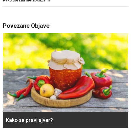
Kako ubrzati metabolizam?
Povezane Objave
Kako se pravi ajvar?