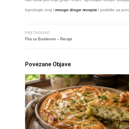
Isprobajte ovaj i
mnoge druge recepte
i podelite sa poro
PRETHODNO
Pita sa Bundevom – Recept
Povezane Objave