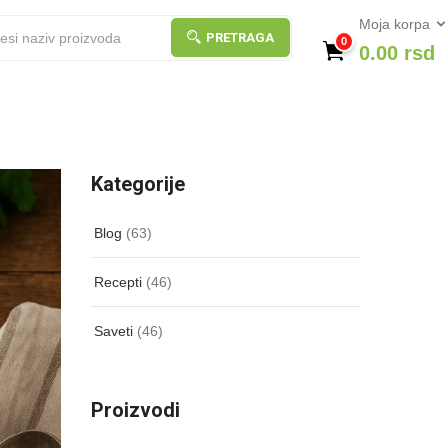
Moja korpa
PRETRAGA
0
0.00
rsd
Kategorije
Blog
(63)
Recepti
(46)
Saveti
(46)
Proizvodi