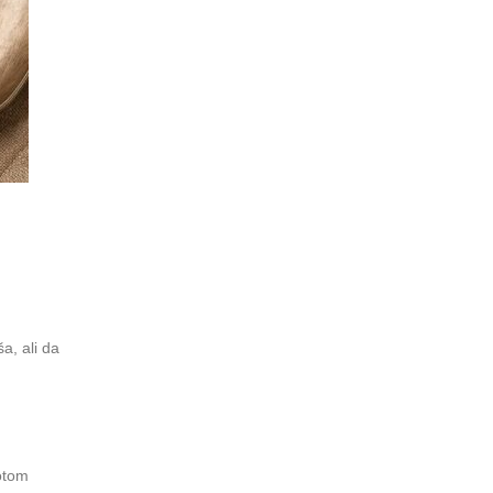
a, ali da
potom