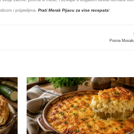
dicom i prijateljima.
Prati Merak Pijacu za vise recepata
!
Posna Musaka