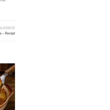
SLEDEĆE
 – Recept