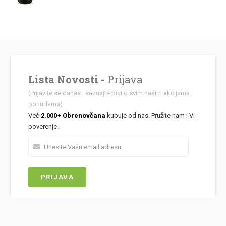
Lista Novosti -
Prijava
(Prijavite se danas i saznajte prvi o svim našim akcijama i
ponudama)
Već
2.000+ Obrenovčana
kupuje od nas. Pružite nam i Vi
poverenje.