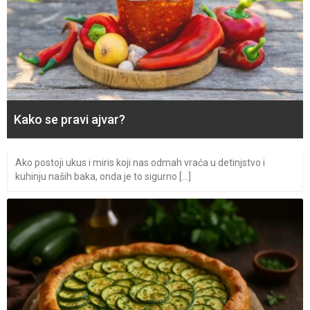
Kako se pravi ajvar?
Ako postoji ukus i miris koji nas odmah vraća u detinjstvo i
kuhinju naših baka, onda je to sigurno [...]