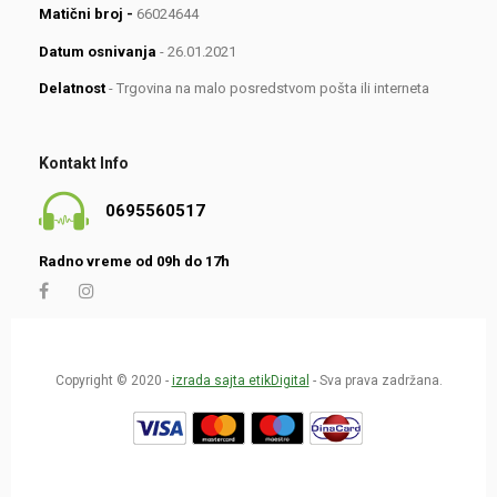
Matični broj -
66024644
Datum osnivanja
- 26.01.2021
Delatnost
- Trgovina na malo posredstvom pošta ili interneta
Kontakt Info
0695560517
Radno vreme od 09h do 17h
Copyright © 2020 -
izrada sajta etikDigital
- Sva prava zadržana.