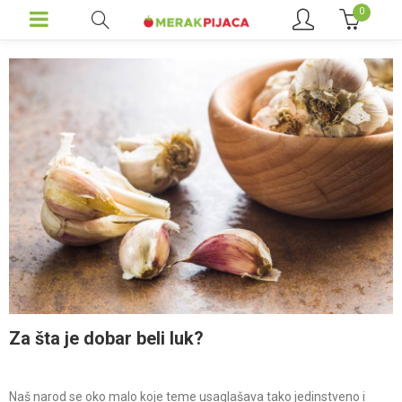
0
Za šta je dobar beli luk?
Naš narod se oko malo koje teme usaglašava tako jedinstveno i