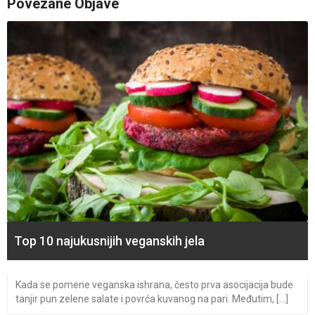
Povezane Objave
Top 10 najukusnijih veganskih jela
Kada se pomene veganska ishrana, često prva asocijacija bude
tanjir pun zelene salate i povrća kuvanog na pari. Međutim, [...]