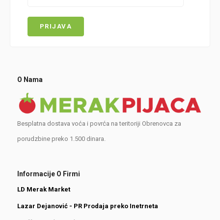
O Nama
Besplatna dostava voća i povrća na teritoriji Obrenovca za
porudzbine preko 1.500 dinara.
Informacije O Firmi
LD Merak Market
Lazar Dejanović - PR Prodaja preko Inetrneta