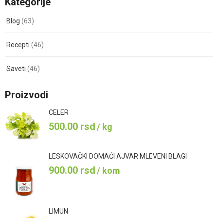
Kategorije
Blog
(63)
Recepti
(46)
Saveti
(46)
Proizvodi
CELER
500.00
rsd
/ kg
LESKOVAČKI DOMAĆI AJVAR MLEVENI BLAGI
900.00
rsd
/ kom
LIMUN