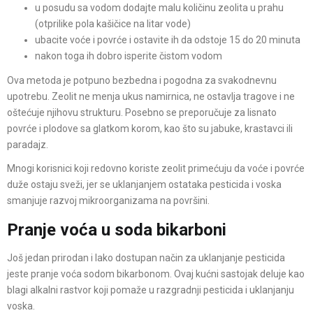
u posudu sa vodom dodajte malu količinu zeolita u prahu
(otprilike pola kašičice na litar vode)
ubacite voće i povrće i ostavite ih da odstoje 15 do 20 minuta
nakon toga ih dobro isperite čistom vodom
Ova metoda je potpuno bezbedna i pogodna za svakodnevnu
upotrebu. Zeolit ne menja ukus namirnica, ne ostavlja tragove i ne
oštećuje njihovu strukturu. Posebno se preporučuje za lisnato
povrće i plodove sa glatkom korom, kao što su jabuke, krastavci ili
paradajz.
Mnogi korisnici koji redovno koriste zeolit primećuju da voće i povrće
duže ostaju sveži, jer se uklanjanjem ostataka pesticida i voska
smanjuje razvoj mikroorganizama na površini.
Pranje voća u soda bikarboni
Još jedan prirodan i lako dostupan način za uklanjanje pesticida
jeste pranje voća sodom bikarbonom. Ovaj kućni sastojak deluje kao
blagi alkalni rastvor koji pomaže u razgradnji pesticida i uklanjanju
voska.