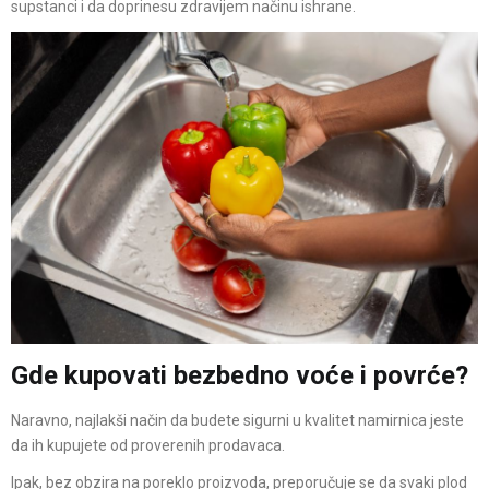
supstanci i da doprinesu zdravijem načinu ishrane.
Gde kupovati bezbedno voće i povrće?
Naravno, najlakši način da budete sigurni u kvalitet namirnica jeste
da ih kupujete od proverenih prodavaca.
Ipak, bez obzira na poreklo proizvoda, preporučuje se da svaki plod