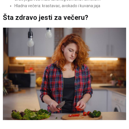
Hladna večera: krastavac, avokado i kuvana jaja
Šta zdravo jesti za večeru?