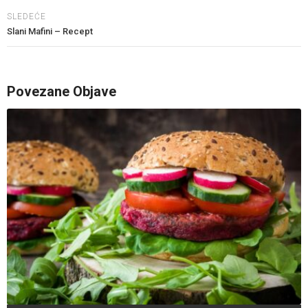
SLEDEĆE
Slani Mafini – Recept
Povezane Objave